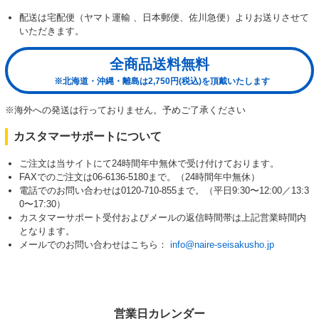
配送は宅配便（ヤマト運輸 、日本郵便、佐川急便）よりお送りさせて
いただきます。
全商品送料無料
※北海道・沖縄・離島は2,750円(税込)を頂戴いたします
※海外への発送は行っておりません。予めご了承ください
カスタマーサポートについて
ご注文は当サイトにて24時間年中無休で受け付けております。
FAXでのご注文は06-6136-5180まで。（24時間年中無休）
電話でのお問い合わせは0120-710-855まで。（平日9:30〜12:00／13:3
0〜17:30）
カスタマーサポート受付およびメールの返信時間帯は上記営業時間内
となります。
メールでのお問い合わせはこちら：
info@naire-seisakusho.jp
営業日カレンダー