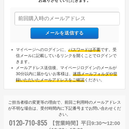
お送りさせていただきます。
マイページへのログインに、
パスワードは不要
です。受
信メールに記載しているリンクを開くことでログインで
きます。
メールアドレス送信後、マイページログインのメールが
30分以内に届かないお客様は、
迷惑メールフォルダや登
録いただいたメールアドレスをご確認
ください。
ご担当者様の変更等の理由で、前回ご利用時のメールアドレス
が不明な場合は、受付時間内に下記番号までお問い合わせくだ
さい。
0120-710-855
【営業時間】
平日9:30〜12:00