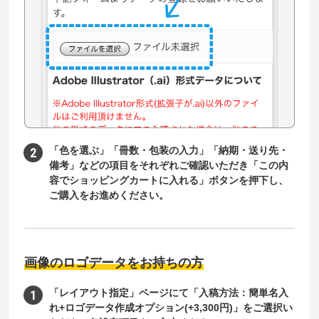
「色を選ぶ」「冊数・包装の入力」「納期・送り先・
備考」などの項目をそれぞれご確認いただき「この内
容でショッピングカートに入れる」ボタンを押下し、
ご購入をお進めください。
画像のロゴデータをお持ちの方
「レイアウト指定」ページにて「入稿方法：簡単名入
れ+ロゴデータ作成オプション(+3,300円)」をご選択い