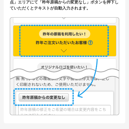
点」エリアにて「昨年原稿からの変更なし」ボタンを押下し
ていただくとテキストが自動入力されます。