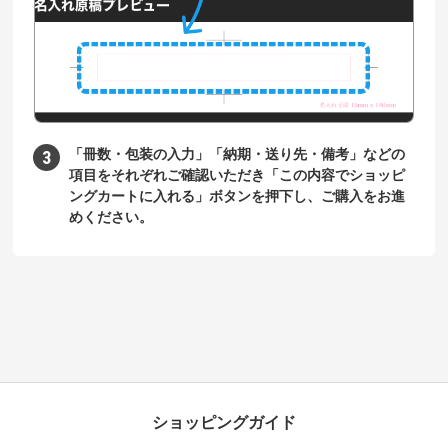
「冊数・包装の入力」「納期・送り先・備考」などの
項目をそれぞれご確認いただき「この内容でショッピ
ングカートに入れる」ボタンを押下し、ご購入をお進
めください。
ショッピングガイド