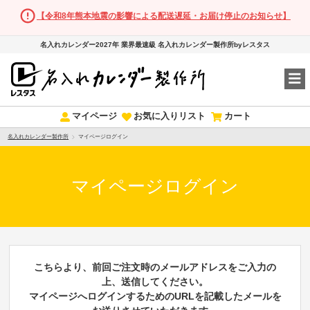
【令和8年熊本地震の影響による配送遅延・お届け停止のお知らせ】
名入れカレンダー2027年 業界最速級 名入れカレンダー製作所byレスタス
マイページ
お気に入りリスト
カート
名入れカレンダー製作所
マイページログイン
マイページログイン
こちらより、前回ご注文時のメールアドレスをご入力の
上、送信してください。
マイページへログインするためのURLを記載したメールを