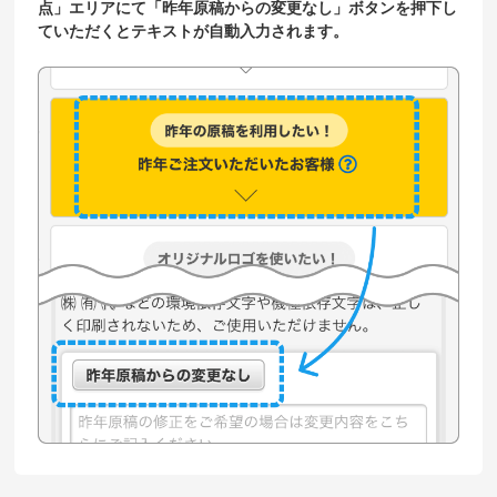
点」エリアにて「昨年原稿からの変更なし」ボタンを押下し
ていただくとテキストが自動入力されます。