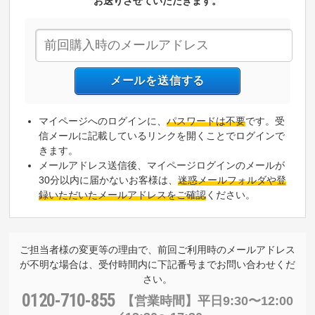
お送りさせていただきます。
マイページへのログインに、
パスワードは不要
です。受
信メールに記載しているリンクを開くことでログインで
きます。
メールアドレス送信後、マイページログインのメールが
30分以内に届かないお客様は、
迷惑メールフォルダや登
録いただいたメールアドレスをご確認
ください。
ご担当者様の変更等の理由で、前回ご利用時のメールアドレス
が不明な場合は、受付時間内に下記番号までお問い合わせくだ
さい。
0120-710-855
【営業時間】
平日9:30〜12:00