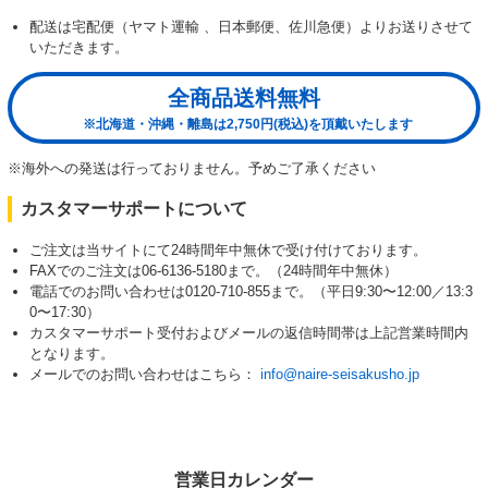
配送は宅配便（ヤマト運輸 、日本郵便、佐川急便）よりお送りさせて
いただきます。
全商品送料無料
※北海道・沖縄・離島は2,750円(税込)を頂戴いたします
※海外への発送は行っておりません。予めご了承ください
カスタマーサポートについて
ご注文は当サイトにて24時間年中無休で受け付けております。
FAXでのご注文は06-6136-5180まで。（24時間年中無休）
電話でのお問い合わせは0120-710-855まで。（平日9:30〜12:00／13:3
0〜17:30）
カスタマーサポート受付およびメールの返信時間帯は上記営業時間内
となります。
メールでのお問い合わせはこちら：
info@naire-seisakusho.jp
営業日カレンダー