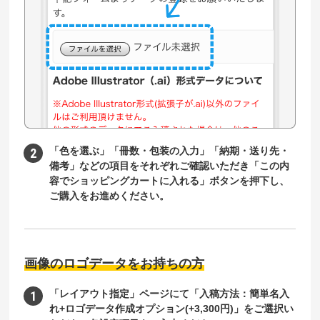
「色を選ぶ」「冊数・包装の入力」「納期・送り先・
備考」などの項目をそれぞれご確認いただき「この内
容でショッピングカートに入れる」ボタンを押下し、
ご購入をお進めください。
画像のロゴデータをお持ちの方
「レイアウト指定」ページにて「入稿方法：簡単名入
れ+ロゴデータ作成オプション(+3,300円)」をご選択い