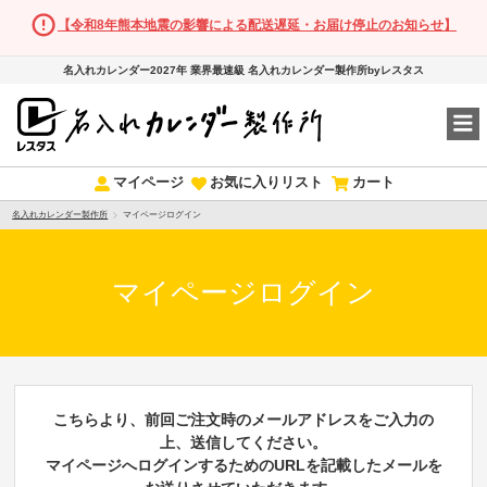
【令和8年熊本地震の影響による配送遅延・お届け停止のお知らせ】
名入れカレンダー2027年 業界最速級 名入れカレンダー製作所byレスタス
マイページ
お気に入りリスト
カート
名入れカレンダー製作所
マイページログイン
マイページログイン
こちらより、前回ご注文時のメールアドレスをご入力の
上、送信してください。
マイページへログインするためのURLを記載したメールを