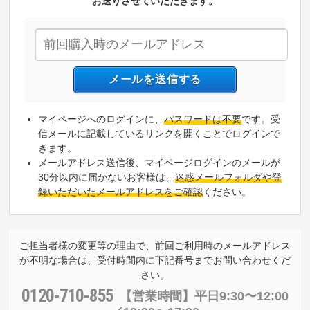
お送りさせていただきます。
マイページへのログインに、
パスワードは不要
です。受
信メールに記載しているリンクを開くことでログインで
きます。
メールアドレス送信後、マイページログインのメールが
30分以内に届かないお客様は、
迷惑メールフォルダや登
録いただいたメールアドレスをご確認
ください。
ご担当者様の変更等の理由で、前回ご利用時のメールアドレス
が不明な場合は、受付時間内に下記番号までお問い合わせくだ
さい。
0120-710-855
【営業時間】
平日9:30〜12:00