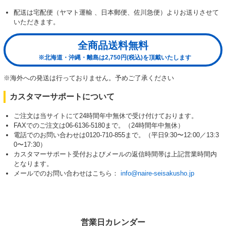
配送は宅配便（ヤマト運輸 、日本郵便、佐川急便）よりお送りさせて
いただきます。
全商品送料無料
※北海道・沖縄・離島は2,750円(税込)を頂戴いたします
※海外への発送は行っておりません。予めご了承ください
カスタマーサポートについて
ご注文は当サイトにて24時間年中無休で受け付けております。
FAXでのご注文は06-6136-5180まで。（24時間年中無休）
電話でのお問い合わせは0120-710-855まで。（平日9:30〜12:00／13:3
0〜17:30）
カスタマーサポート受付およびメールの返信時間帯は上記営業時間内
となります。
メールでのお問い合わせはこちら：
info@naire-seisakusho.jp
営業日カレンダー