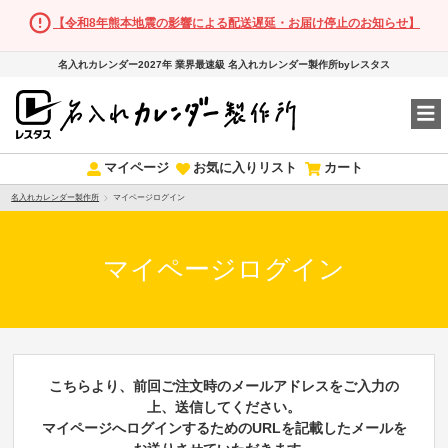
【令和8年熊本地震の影響による配送遅延・お届け停止のお知らせ】
名入れカレンダー2027年 業界最速級 名入れカレンダー製作所byレスタス
マイページ
お気に入りリスト
カート
名入れカレンダー製作所
マイページログイン
マイページログイン
こちらより、前回ご注文時のメールアドレスをご入力の
上、送信してください。
マイページへログインするためのURLを記載したメールを