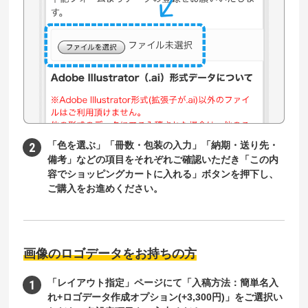
「色を選ぶ」「冊数・包装の入力」「納期・送り先・
備考」などの項目をそれぞれご確認いただき「この内
容でショッピングカートに入れる」ボタンを押下し、
ご購入をお進めください。
画像のロゴデータをお持ちの方
「レイアウト指定」ページにて「入稿方法：簡単名入
れ+ロゴデータ作成オプション(+3,300円)」をご選択い