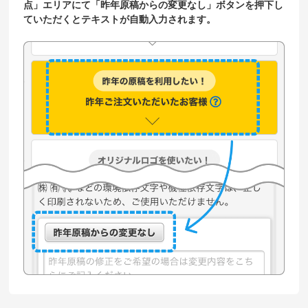
点」エリアにて「昨年原稿からの変更なし」ボタンを押下し
ていただくとテキストが自動入力されます。