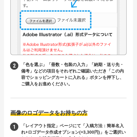
「色を選ぶ」「冊数・包装の入力」「納期・送り先・
備考」などの項目をそれぞれご確認いただき「この内
容でショッピングカートに入れる」ボタンを押下し、
ご購入をお進めください。
画像のロゴデータをお持ちの方
「レイアウト指定」ページにて「入稿方法：簡単名入
れ+ロゴデータ作成オプション(+3,300円)」をご選択い