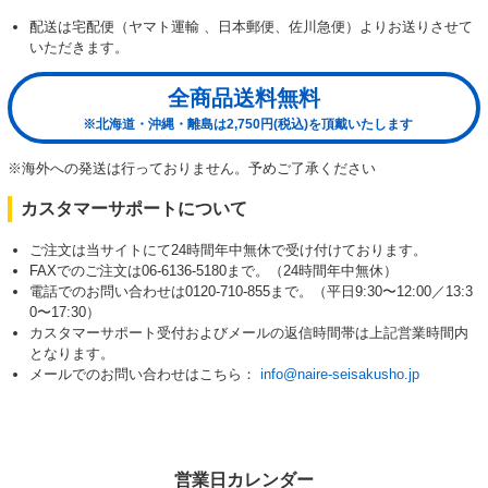
配送は宅配便（ヤマト運輸 、日本郵便、佐川急便）よりお送りさせて
いただきます。
全商品送料無料
※北海道・沖縄・離島は2,750円(税込)を頂戴いたします
※海外への発送は行っておりません。予めご了承ください
カスタマーサポートについて
ご注文は当サイトにて24時間年中無休で受け付けております。
FAXでのご注文は06-6136-5180まで。（24時間年中無休）
電話でのお問い合わせは0120-710-855まで。（平日9:30〜12:00／13:3
0〜17:30）
カスタマーサポート受付およびメールの返信時間帯は上記営業時間内
となります。
メールでのお問い合わせはこちら：
info@naire-seisakusho.jp
営業日カレンダー