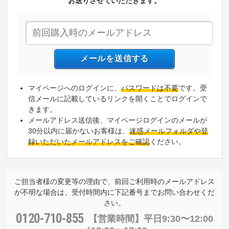
お送りさせていただきます。
マイページへのログインに、
パスワードは不要
です。受
信メールに記載しているリンクを開くことでログインで
きます。
メールアドレス送信後、マイページログインのメールが
30分以内に届かないお客様は、
迷惑メールフォルダや登
録いただいたメールアドレスをご確認
ください。
ご担当者様の変更等の理由で、前回ご利用時のメールアドレス
が不明な場合は、受付時間内に下記番号までお問い合わせくだ
さい。
0120-710-855
【営業時間】
平日9:30〜12:00