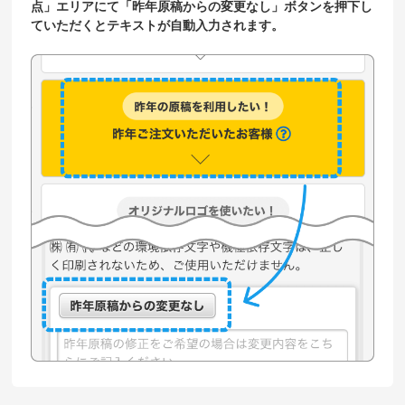
点」エリアにて「昨年原稿からの変更なし」ボタンを押下し
ていただくとテキストが自動入力されます。