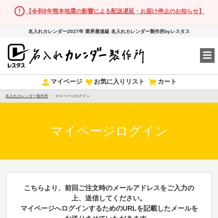
【令和8年熊本地震の影響による配送遅延・お届け停止のお知らせ】
名入れカレンダー2027年 業界最速級 名入れカレンダー製作所byレスタス
マイページ
お気に入りリスト
カート
名入れカレンダー製作所
マイページログイン
マイページログイン
こちらより、前回ご注文時のメールアドレスをご入力の
上、送信してください。
マイページへログインするためのURLを記載したメールを