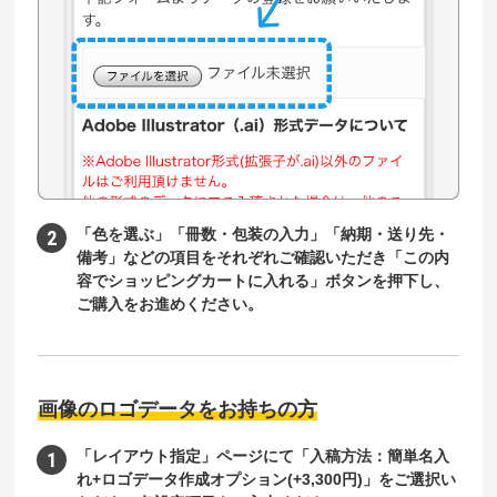
「色を選ぶ」「冊数・包装の入力」「納期・送り先・
備考」などの項目をそれぞれご確認いただき「この内
容でショッピングカートに入れる」ボタンを押下し、
ご購入をお進めください。
画像のロゴデータをお持ちの方
「レイアウト指定」ページにて「入稿方法：簡単名入
れ+ロゴデータ作成オプション(+3,300円)」をご選択い