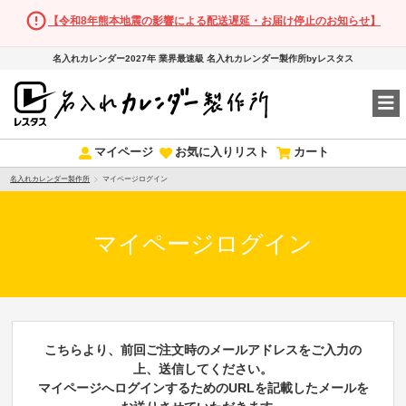
【令和8年熊本地震の影響による配送遅延・お届け停止のお知らせ】
名入れカレンダー2027年 業界最速級 名入れカレンダー製作所byレスタス
マイページ
お気に入りリスト
カート
名入れカレンダー製作所
マイページログイン
マイページログイン
こちらより、前回ご注文時のメールアドレスをご入力の
上、送信してください。
マイページへログインするためのURLを記載したメールを