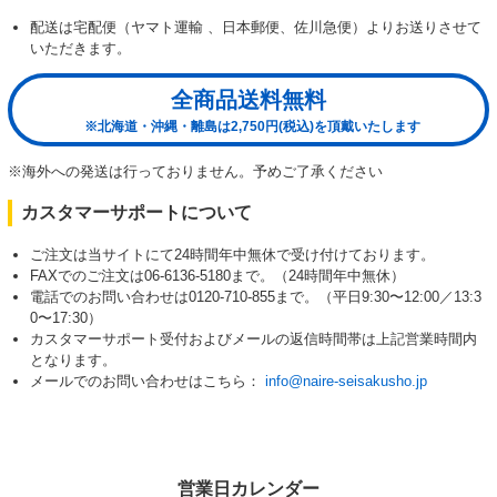
配送は宅配便（ヤマト運輸 、日本郵便、佐川急便）よりお送りさせて
いただきます。
全商品送料無料
※北海道・沖縄・離島は2,750円(税込)を頂戴いたします
※海外への発送は行っておりません。予めご了承ください
カスタマーサポートについて
ご注文は当サイトにて24時間年中無休で受け付けております。
FAXでのご注文は06-6136-5180まで。（24時間年中無休）
電話でのお問い合わせは0120-710-855まで。（平日9:30〜12:00／13:3
0〜17:30）
カスタマーサポート受付およびメールの返信時間帯は上記営業時間内
となります。
メールでのお問い合わせはこちら：
info@naire-seisakusho.jp
営業日カレンダー