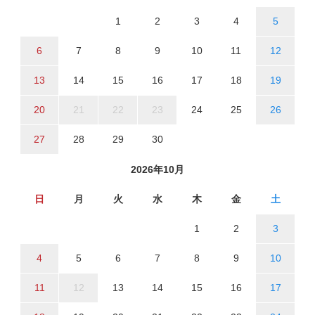
1
2
3
4
5
6
7
8
9
10
11
12
13
14
15
16
17
18
19
20
21
22
23
24
25
26
27
28
29
30
2026年10月
日
月
火
水
木
金
土
1
2
3
4
5
6
7
8
9
10
11
12
13
14
15
16
17