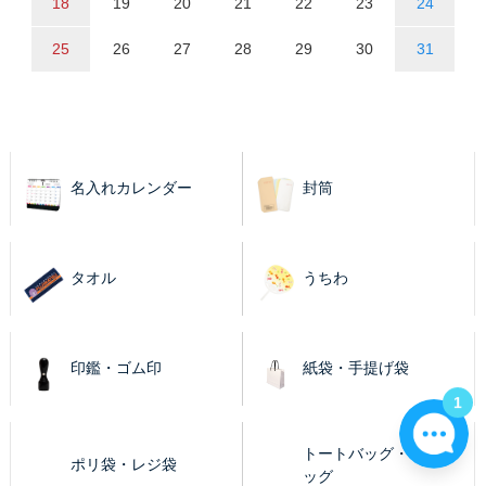
18
19
20
21
22
23
24
25
26
27
28
29
30
31
名入れカレンダー
封筒
タオル
うちわ
印鑑・ゴム印
紙袋・手提げ袋
1
トートバッグ・エコバ
ポリ袋・レジ袋
ッグ