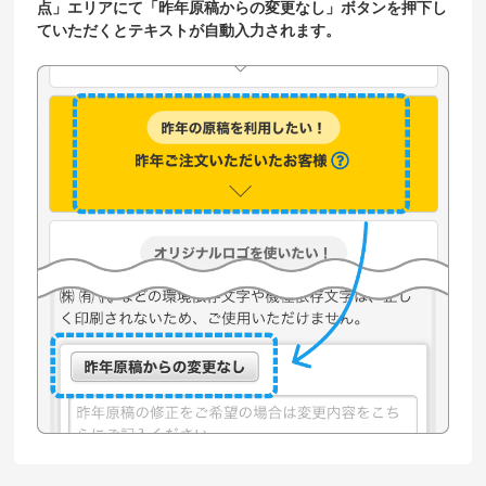
点」エリアにて「昨年原稿からの変更なし」ボタンを押下し
ていただくとテキストが自動入力されます。