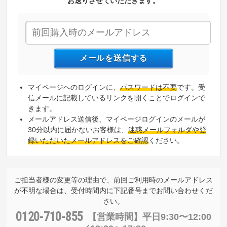
お送りさせていただきます。
マイページへのログインに、
パスワードは不要
です。受
信メールに記載しているリンクを開くことでログインで
きます。
メールアドレス送信後、マイページログインのメールが
30分以内に届かないお客様は、
迷惑メールフォルダや登
録いただいたメールアドレスをご確認
ください。
ご担当者様の変更等の理由で、前回ご利用時のメールアドレス
が不明な場合は、受付時間内に下記番号までお問い合わせくだ
さい。
0120-710-855
【営業時間】
平日9:30〜12:00